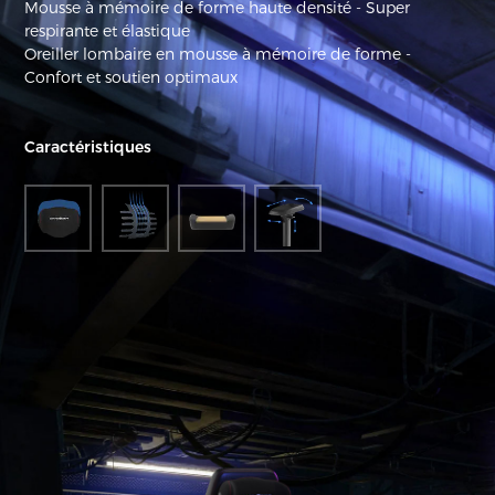
Mousse à mémoire de forme haute densité - Super
respirante et élastique
Oreiller lombaire en mousse à mémoire de forme -
Confort et soutien optimaux
Caractéristiques