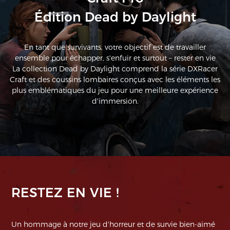
Édition Dead by Daylight
En tant que survivants, votre objectif est de travailler
ensemble pour échapper, s'enfuir et surtout – rester en vie
La collection Dead by Daylight comprend la série DXRacer
Craft et des coussins lombaires conçus avec les éléments les
plus emblématiques du jeu pour une meilleure expérience
d'immersion.
RESTEZ EN VIE !
Un hommage à notre jeu d'horreur et de survie bien-aimé