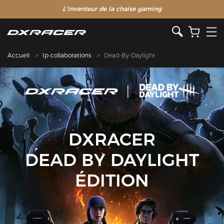
L'inventeur de la chaise gaming
Accueil
Ip-collaborations
Dead-By-Daylight
DXRACER
DEAD BY DAYLIGHT
ÉDITION