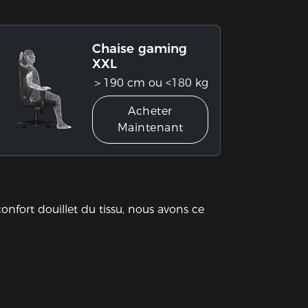
Chaise gaming
XXL
＞190 cm ou <180 kg
Acheter
Maintenant
confort douillet du tissu, nous avons ce