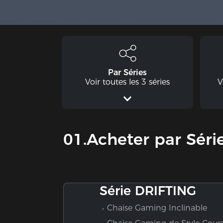
Par Séries
Voir toutes les 3 séries
V
01.Acheter par Séri
Série DRIFTING
Chaise Gaming Inclinable
Chaise Gaming de Style Cour