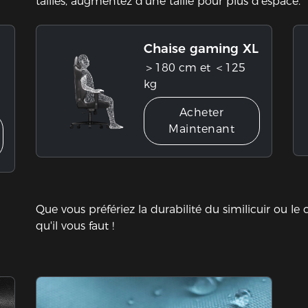
tailles, augmentez d'une taille pour plus d'espace.
Chaise gaming XL
＞180 cm et ＜125
kg
Acheter
Maintenant
Que vous préfériez la durabilité du similicuir ou le 
qu'il vous faut !