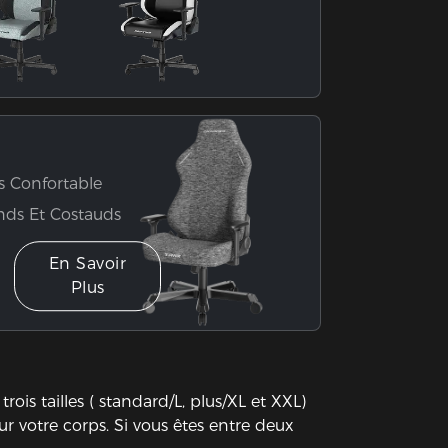
s Confortable
nds Et Costauds
En Savoir
Plus
is tailles ( standard/L, plus/XL et XXL)
ur votre corps. Si vous êtes entre deux