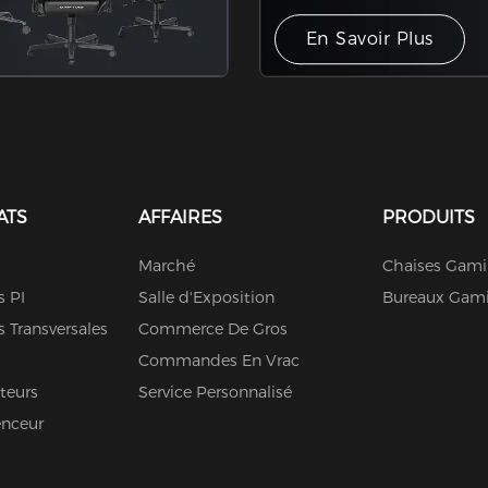
En Savoir Plus
ATS
AFFAIRES
PRODUITS
Marché
Chaises Gam
s PI
Salle d'Exposition
Bureaux Gam
s Transversales
Commerce De Gros
Commandes En Vrac
teurs
Service Personnalisé
enceur