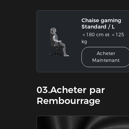
Chaise gaming
Standard / L
＜180 cm et ＜125
kg
Acheter
Maintenant
03.Acheter par
Rembourrage