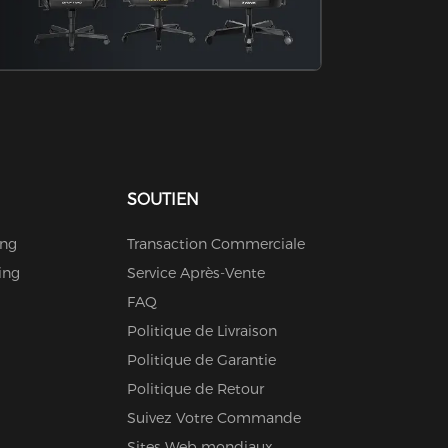
SOUTIEN
ing
Transaction Commerciale
ing
Service Après-Vente
FAQ
Politique de Livraison
Politique de Garantie
Politique de Retour
Suivez Votre Commande
Sites Web mondiaux