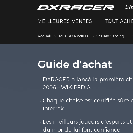
L'i
MEILLEURES VENTES
TOUT ACH
Accueil
Tous Les Produits
Chaises Gaming
Guide d'achat
DXRACER a lancé la première c
2006.--WIKIPEDIA
Chaque chaise est certiﬁée sûre 
Intertek.
Les meilleurs joueurs d'esports e
du monde lui font confiance.