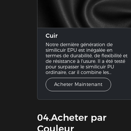
Cuir
Notre dernière génération de
similicuir EPU est inégalée en
termes de durabilité, de flexibilité et
de résistance à l'usure. Il a été testé
pour surpasser le similicuir PU
ordinaire, car il combine les
meilleures caractéristiques de divers
échantillons de similicuir.
Acheter Maintenant
04.Acheter par
Couleur