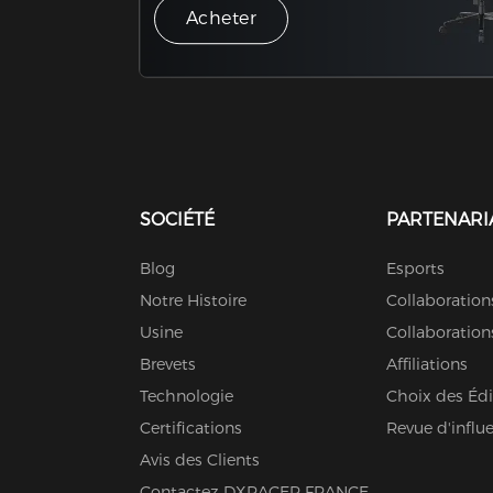
Acheter
SOCIÉTÉ
PARTENARI
Blog
Esports
Notre Histoire
Collaboration
Usine
Collaboration
Brevets
Affiliations
Technologie
Choix des Édi
Certifications
Revue d'influ
Avis des Clients
Contactez DXRACER FRANCE