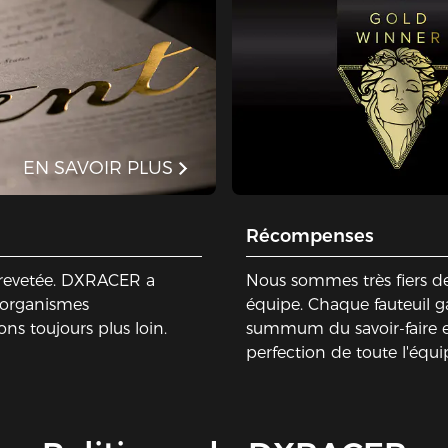
EN SAVOIR PLUS
Récompenses
 brevetée. DXRACER a
Nous sommes très fiers de
'organismes
équipe. Chaque fauteuil
ons toujours plus loin.
summum du savoir-faire e
perfection de toute l'éq