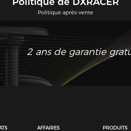
Politique de DXRACER
Politique après-vente
2 ans de garantie grat
ATS
AFFAIRES
PRODUITS