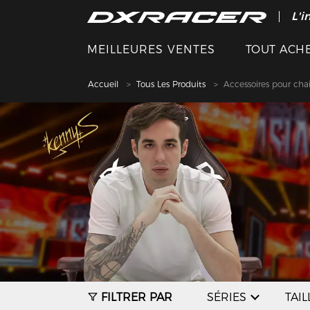
L'i
MEILLEURES VENTES
TOUT ACH
Accueil
Tous Les Produits
Accessoires pour cha
FILTRER PAR
SÉRIES
TAIL