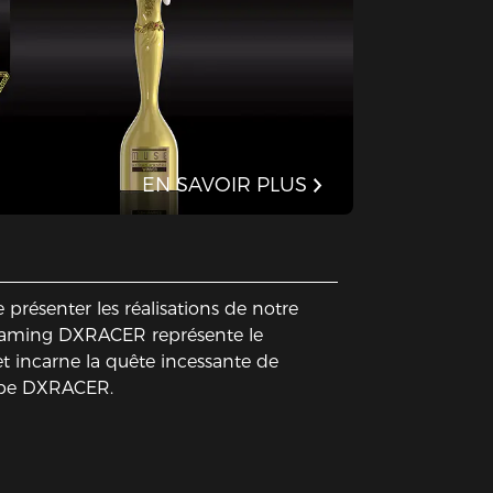
EN SAVOIR PLUS
 présenter les réalisations de notre
 gaming DXRACER représente le
t incarne la quête incessante de
uipe DXRACER.