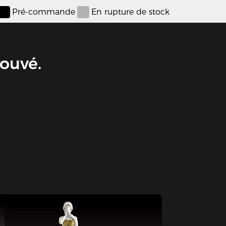
Pré-commande
En rupture de stock
rouvé.