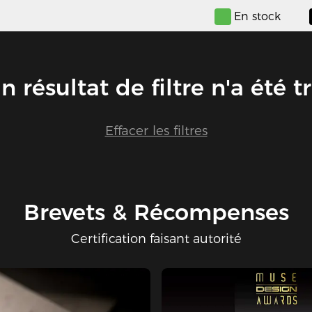
En stock
 résultat de filtre n'a été t
Effacer les filtres
Brevets & Récompenses
Certification faisant autorité