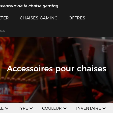
nventeur de la chaise gaming
ETER
CHAISES GAMING
OFFRES
ises
Accessoires pour chaises
LE
TYPE
COULEUR
INVENTAIRE