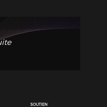
uite
SOUTIEN