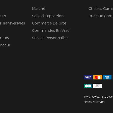
Marché
Chaises Gam
s PI
Salle d'Exposition
Bureaux Gam
s Transversales
Commerce De Gros
Commandes En Vrac
teurs
Service Personnalisé
enceur
©2003-2026 DXRAC
droits réservés.