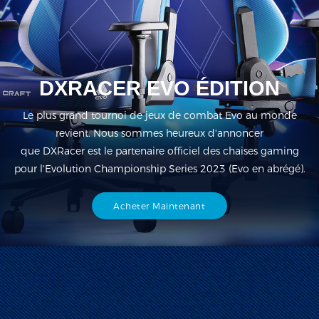
DXRACER EVO ÉDITION
Le plus grand tournoi de jeux de combat Evo au monde
revient. Nous sommes heureux d'annoncer
que DXRacer est le partenaire officiel des chaises gaming
pour l'Evolution Championship Series 2023 (Evo en abrégé).
Acheter Maintenant