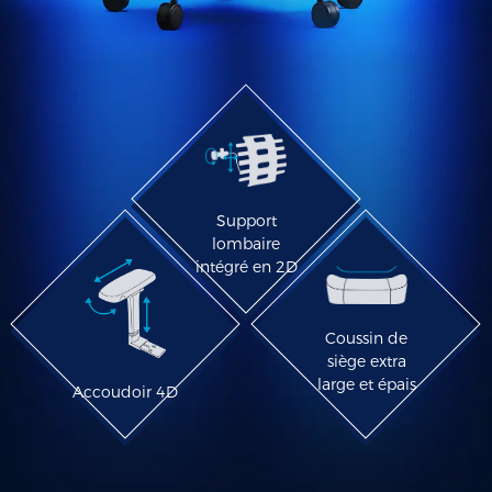
Support
lombaire
intégré en 2D
Coussin de
siège extra
large et épais
Accoudoir 4D