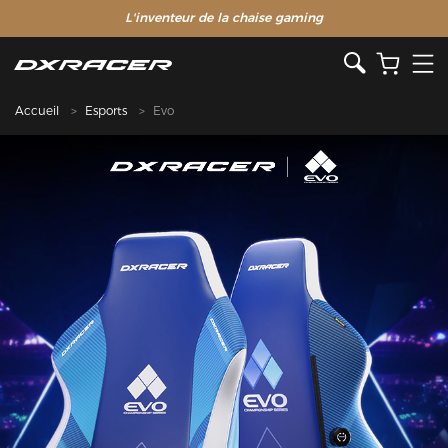
L'inventeur de la chaise gaming
Accueil
Esports
Evo